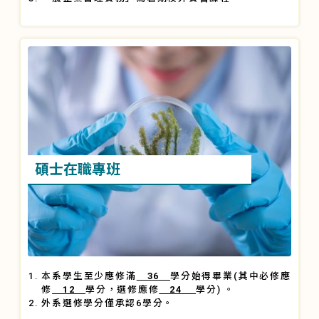
碩士在職專班
本系學生至少應修滿
36
學分始得畢業(其中必修應
修
12
學分，選修應修
24
學分) 。
外系選修學分僅承認6學分。