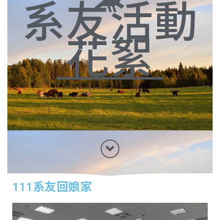
系友活動
花絮
111系友回娘家