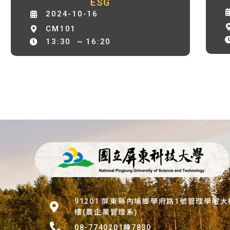
ESG
2024-10-16
CM101
13:30
~ 16:20
91201 屏東縣內埔鄉學府路1號管理學院
樓(農企業管理系)
08-7740201轉7830