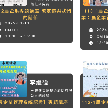
兼任研究員
3-2農企系專題講座-碳定價與我們
113-1
的關係
業：農企業
2025-03-13
2024
CM101
13:30
~ 16:30
CM1
13:3
李繼強
－唐盛資源整合顧問有限
公司總經理
農企業管理系統認證】專題講座
112-1農