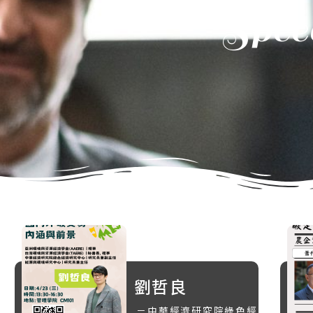
Spee
劉哲良
－中華經濟研究院綠色經