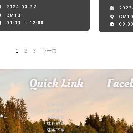
2024-03-27
2023
CM101
CM1
09:00
~ 12:00
09:0
1
2
3
下一頁
Quick Link
Face
最新消息
系所資訊
大樓二
系所成員
課程規劃
檔案下載