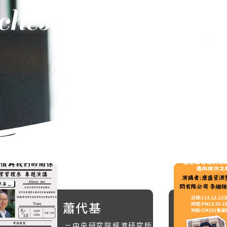
ches and Visits
蕭代基
－中央研究院經濟研究所