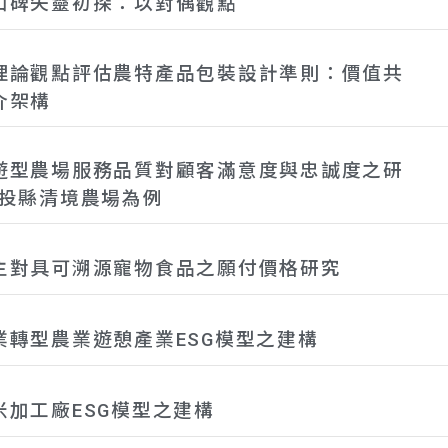
口碑失靈初探：以對偶觀點
理論觀點評估農特產品包裝設計準則：價值共
介架構
遊型農場服務品質對顧客滿意度與忠誠度之研
南投縣清境農場為例
主對具可溯源寵物食品之願付價格研究
業轉型農業遊憩產業ESG模型之建構
米加工廠ESG模型之建構