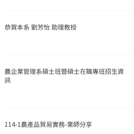
恭賀本系 劉芳怡 助理教授
農企業管理系碩士班暨碩士在職專班招生資
訊
114-1農產品貿易實務-業師分享