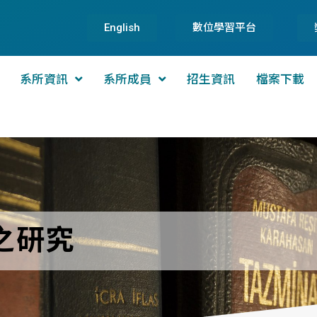
English
數位學習平台
系所資訊
系所成員
招生資訊
檔案下載
之研究