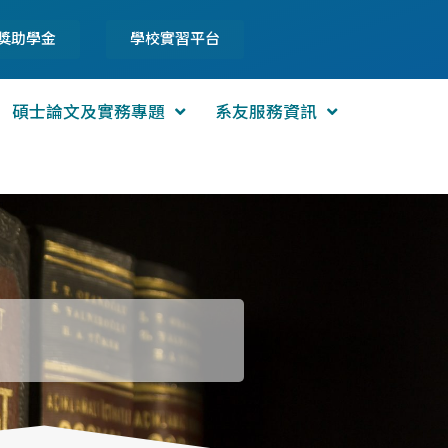
獎助學金
學校實習平台
碩士論文及實務專題
系友服務資訊