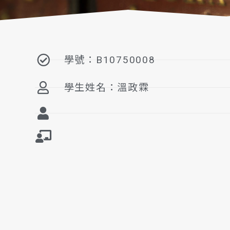
學號：B10750008
學生姓名：溫政霖