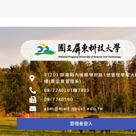
91201 屏東縣內埔鄉學府路1號管理學院
樓(農企業管理系)
08-7740201轉7830
08-7740190
abm@mail.npust.edu.tw
管理者登入