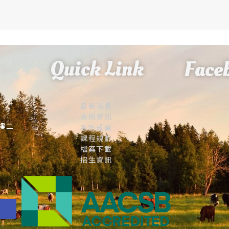
Quick Link
Face
最新消息
系所資訊
大樓二
系所成員
課程規劃
檔案下載
招生資訊