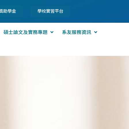
獎助學金
學校實習平台
碩士論文及實務專題
系友服務資訊