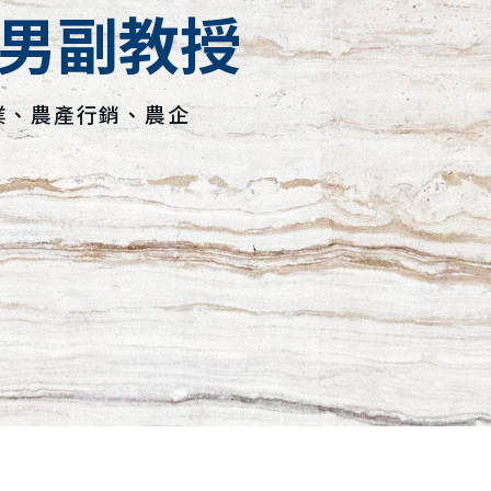
俊男副教授
業、農產行銷、農企