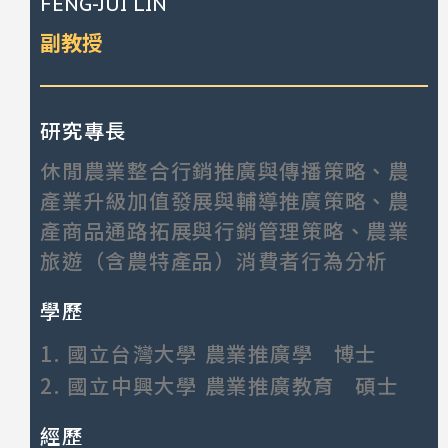
FENG-JUI LIN
副教授
研究專長
休閒農業整合行銷推廣與傳播策略、農
產業升級加值發展與輔導推廣策略、農
產商品通路拓展與行銷管理策略、農業
旅遊（含農特產品）消費者行為分析
學歷
1.
國立台灣大學 農業推廣學 博士
2.
國立中興大學 農業推廣教育 碩士
經歷