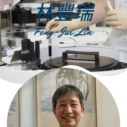
林豐瑞
Feng-Jui Lin