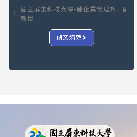
國立屏東科技大學-農企業管理系 副
1.
教授
研究績效