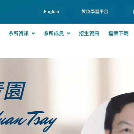
English
數位學習平台
系所資訊
系所成員
招生資訊
檔案下載
青園
an Tsay