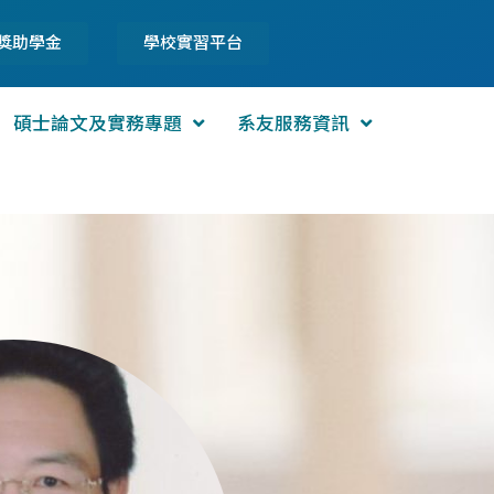
獎助學金
學校實習平台
碩士論文及實務專題
系友服務資訊