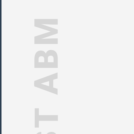
NPUST ABM