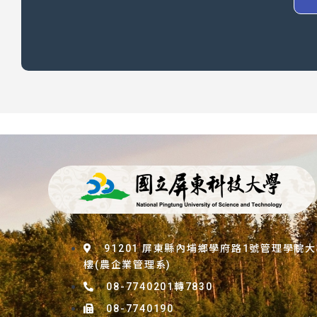
91201 屏東縣內埔鄉學府路1號管理學院
樓(農企業管理系)
08-7740201轉7830
08-7740190