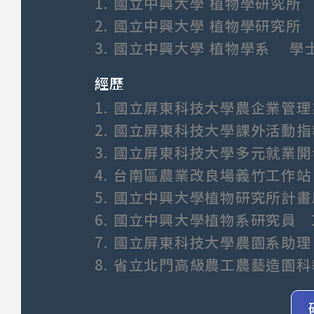
1.
國立中興大學 植物學研究
2.
國立中興大學 植物學研究
3.
國立中興大學 植物學系 
經歷
1.
國立屏東科技大學農企業管理系
2.
國立屏東科技大學課外活動指導
3.
國立屏東科技大學多元就業開發
4.
台南區農業改良場義竹工作站 19
5.
國立中興大學植物研究所計畫助理 
6.
國立中興大學植物系研究員 199
7.
國立屏東科技大學農園系助理 19
8.
省立北門高級農工農藝造園科教師 