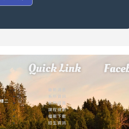
Quick Link
Face
最新消息
系所資訊
大樓二
系所成員
課程規劃
檔案下載
招生資訊