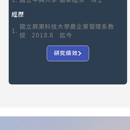
經歷
國立屏東科技大學農企業管理系教
1.
授 2018.8 迄今
研究績效