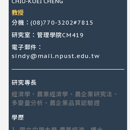
CHIU-KUEI CHENG
教授
分機：(08)770-3202#7815
研究室：管理學院CM419
電子郵件：
sindy@mail.npust.edu.tw
研究專長
經濟學、農業經濟學、農企業研究法、
多變量分析、農企業品質認驗證
學歷
1.
國立中興大學 農業經濟 博士