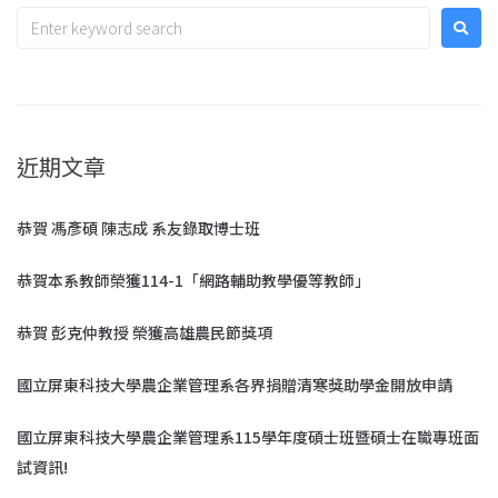
近期文章
恭賀 馮彥碩 陳志成 系友錄取博士班
恭賀本系教師榮獲114-1「網路輔助教學優等教師」
恭賀 彭克仲教授 榮獲高雄農民節獎項
國立屏東科技大學農企業管理系各界捐贈清寒獎助學金開放申請
國立屏東科技大學農企業管理系115學年度碩士班暨碩士在職專班面
試資訊!