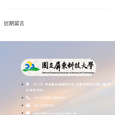
近期留言
91201 屏東縣內埔鄉學府路1號管理學院大樓二樓(農
企業管理系)
08-7740201轉7830
08-7740190
abm@mail.npust.edu.tw