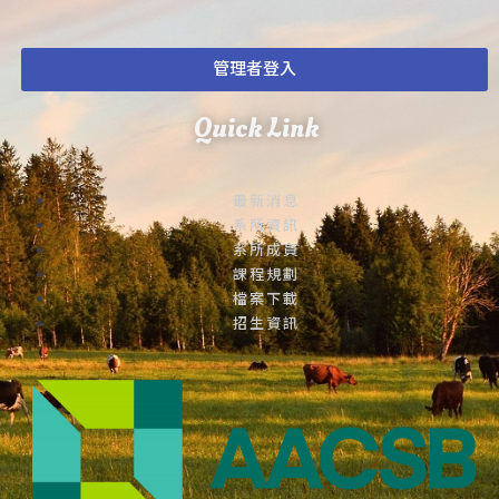
管理者登入
Quick Link
最新消息
系所資訊
系所成員
課程規劃
檔案下載
招生資訊