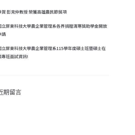
恭賀 彭克仲教授 榮獲高雄農民節獎項
國立屏東科技大學農企業管理系各界捐贈清寒獎助學金開放
申請
國立屏東科技大學農企業管理系115學年度碩士班暨碩士在
職專班面試資訊!
近期留言