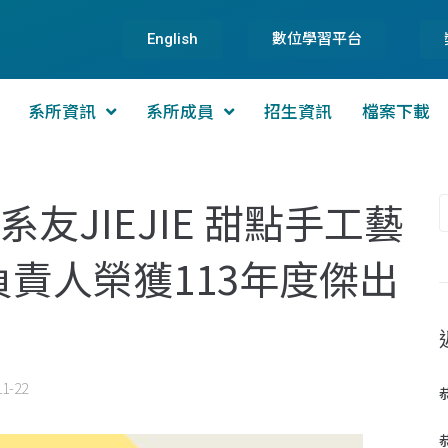
English
數位學習平台
系所資訊
系所成員
招生資訊
檔案下載
系友JIEJIE 甜點手工藝
負責人榮獲113年度傑出
11-22