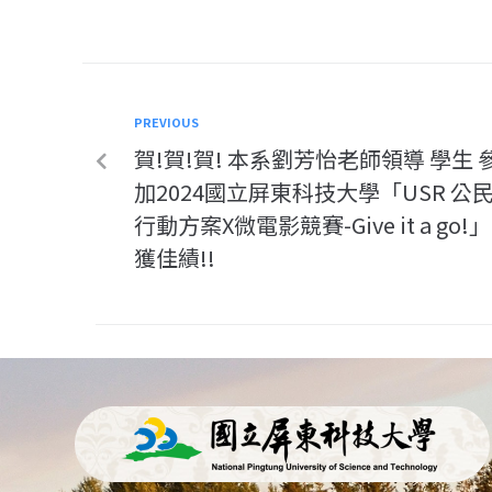
PREVIOUS
賀!賀!賀! 本系劉芳怡老師領導 學生 
加2024國立屏東科技大學「USR 公
行動方案X微電影競賽-Give it a go!」
獲佳績!!