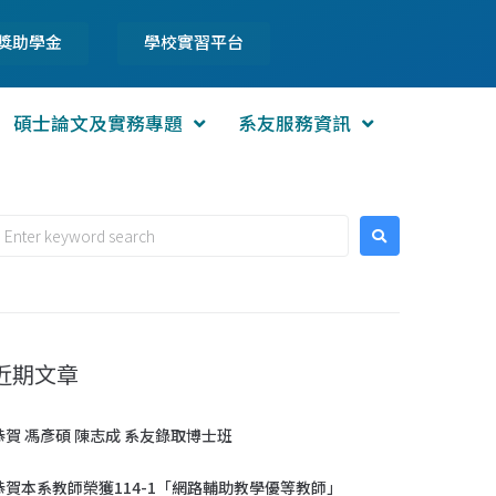
獎助學金
學校實習平台
碩士論文及實務專題
系友服務資訊
近期文章
恭賀 馮彥碩 陳志成 系友錄取博士班
恭賀本系教師榮獲114-1「網路輔助教學優等教師」