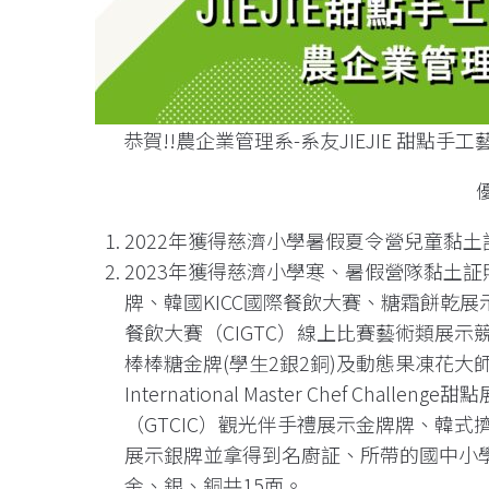
恭賀!!農企業管理系-系友JIEJIE 甜點
2022年獲得慈濟小學暑假夏令營兒童黏
2023年獲得慈濟小學寒、暑假營隊黏土
牌、韓國KICC國際餐飲大賽、糖霜餅乾展
餐飲大賽（CIGTC）線上比賽藝術類展示
棒棒糖金牌(學生2銀2銅)及動態果凍花大師
International Master Chef Ch
（GTCIC）觀光伴手禮展示金牌牌、韓
展示銀牌並拿得到名廚証、所帶的國中小
金、銀、銅共15面。