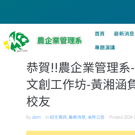
首頁
最新消息
農企業管理系
專題演講
恭賀!!農企業管理系-
文創工作坊-黃湘涵
校友
By
abm
In
招生資訊
,
最新消息
,
系所公告
Posted
2024-