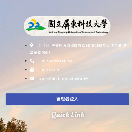
91201 屏東縣內埔鄉學府路1號管理學院大樓二樓(農
企業管理系)
08-7740201轉7830
08-7740190
abm@mail.npust.edu.tw
管理者登入
Quick Link