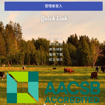
管理者登入
Quick Link
最新消息
系所資訊
系所成員
課程規劃
檔案下載
招生資訊