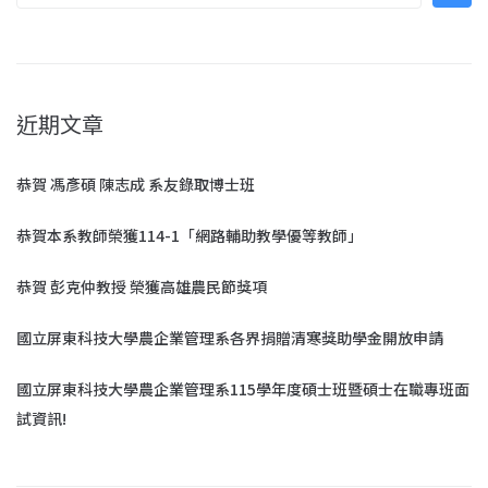
近期文章
恭賀 馮彥碩 陳志成 系友錄取博士班
恭賀本系教師榮獲114-1「網路輔助教學優等教師」
恭賀 彭克仲教授 榮獲高雄農民節獎項
國立屏東科技大學農企業管理系各界捐贈清寒獎助學金開放申請
國立屏東科技大學農企業管理系115學年度碩士班暨碩士在職專班面
試資訊!