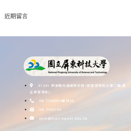
近期留言
91201 屏東縣內埔鄉學府路1號管理學院大樓二樓(農
企業管理系)
08-7740201轉7830
08-7740190
abm@mail.npust.edu.tw